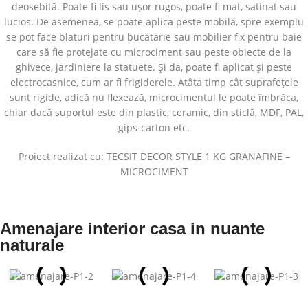
deosebită. Poate fi lis sau ușor rugos, poate fi mat, satinat sau
lucios. De asemenea, se poate aplica peste mobilă, spre exemplu
se pot face blaturi pentru bucătărie sau mobilier fix pentru baie
care să fie protejate cu microciment sau peste obiecte de la
ghivece, jardiniere la statuete. Și da, poate fi aplicat și peste
electrocasnice, cum ar fi frigiderele. Atâta timp cât suprafețele
sunt rigide, adică nu flexează, microcimentul le poate îmbrăca,
chiar dacă suportul este din plastic, ceramic, din sticlă, MDF, PAL,
gips-carton etc.
Proiect realizat cu: TECSIT DECOR STYLE 1 KG GRANAFINE –
MICROCIMENT
Amenajare interior casa in nuante
naturale