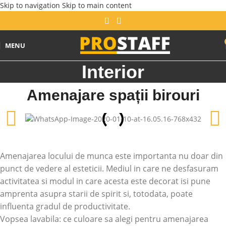
Skip to navigation
Skip to main content
MENU
Interior
Amenajare spații birouri
Amenajarea locului de munca este importanta nu doar din
punct de vedere al esteticii. Mediul in care ne desfasuram
activitatea si modul in care acesta este decorat isi pune
amprenta asupra starii de spirit si, totodata, poate
influenta gradul de productivitate.
Vopsea lavabila: ce culoare sa alegi pentru amenajarea