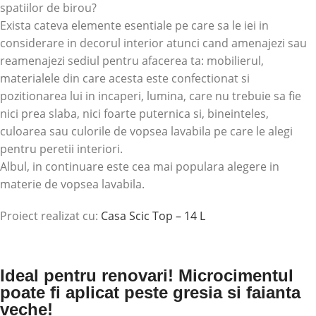
spatiilor de birou?
Exista cateva elemente esentiale pe care sa le iei in
considerare in decorul interior atunci cand amenajezi sau
reamenajezi sediul pentru afacerea ta: mobilierul,
materialele din care acesta este confectionat si
pozitionarea lui in incaperi, lumina, care nu trebuie sa fie
nici prea slaba, nici foarte puternica si, bineinteles,
culoarea sau culorile de vopsea lavabila pe care le alegi
pentru peretii interiori.
Albul, in continuare este cea mai populara alegere in
materie de vopsea lavabila.
Proiect realizat cu:
Casa Scic Top – 14 L
Ideal pentru renovari! Microcimentul
poate fi aplicat peste gresia si faianta
veche!